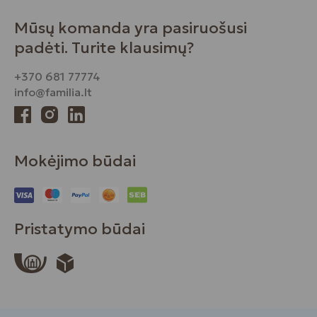
Mūsų komanda yra pasiruošusi
padėti. Turite klausimų?
+370 681 77774
info@familia.lt
Mokėjimo būdai
Pristatymo būdai