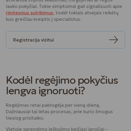
lauko pokyčiai. Tokie simptomai gali signalizuoti apie
rimtesnius sutrikimus
, todėl tokiais atvejais reikėtų
kuo greičiau kreiptis į specialistus.
Registracija vizitui
Kodėl regėjimo pokyčius
lengva ignoruoti?
Regėjimas retai pablogėja per vieną dieną.
Dažniausiai tai lėtas procesas, prie kurio žmogus
tiesiog prisitaiko.
Vietoje sprendimo ieškojimo keičiasi įpročiai –