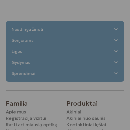
Naudinga žinoti
Senjorams
Ligos
Gydymas
Sprendimai
Familia
Produktai
Apie mus
Akiniai
Registracija vizitui
Akiniai nuo saulės
Rasti artimiausią optiką
Kontaktiniai lęšiai