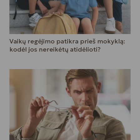
Vaikų regėjimo patikra prieš mokyklą:
kodėl jos nereikėtų atidėlioti?