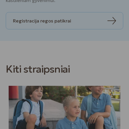
kasdieniam gyvenimui.
Registracija regos patikrai
Kiti straipsniai