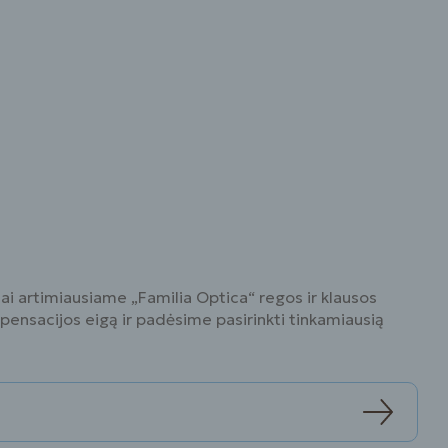
jai artimiausiame „Familia Optica“ regos ir klausos
ensacijos eigą ir padėsime pasirinkti tinkamiausią