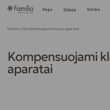
Rega
Klausa
Klinika
Familia
Kompensuojami klausos aparatai
Kompensuojami kl
aparatai