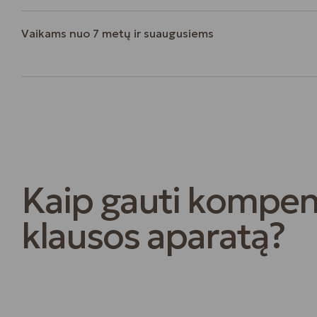
Vaikams nuo 7 metų ir suaugusiems
Kaip gauti kompe
klausos aparatą?