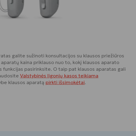
atas galite sužinoti konsultacijos su klausos priežiūros
 aparatų kaina priklauso nuo to, kokį klausos aparato
 funkcijas pasirinksite. O taip pat klausos aparatas gali
naudosite
Valstybinės ligonių kasos teikiama
ybe klausos aparatą
pirkti išsimokėtai
.