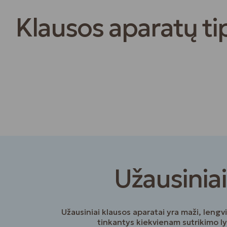
Klausos aparatų ti
Užausiniai
Užausiniai klausos aparatai yra maži, lengvi,
tinkantys kiekvienam sutrikimo ly