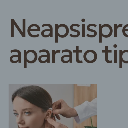
Neapsispre
aparato ti