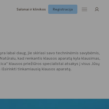
Salonai ir klinikos
Registracija
ra labai daug, jie skiriasi savo techninėmis savybėmis,
Natūralu, kad renkantis klausos aparatą kyla klausimas,
tica“ klausos priežiūros specialistai atsakys į visus Jūsų
 išsirinkti tinkamiausią klausos aparatą.