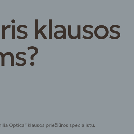
ris klausos
ums?
lia Optica“ klausos priežiūros specialistu.