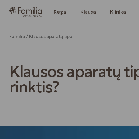
Rega
Klausa
Klinika
Familia
Klausos aparatų tipai
Klausos aparatų tip
rinktis?