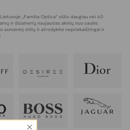
 Lietuvoje „Familia Optica“ siūlo daugiau nei 40
mų ir dizainerių naujausias akinių nuo saulės
o asmeninį stilių ir atrodykite nepriekaištingai ir
!