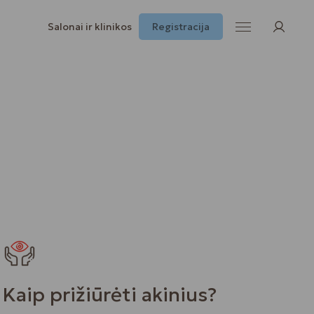
Salonai ir klinikos
Registracija
Kaip prižiūrėti akinius?