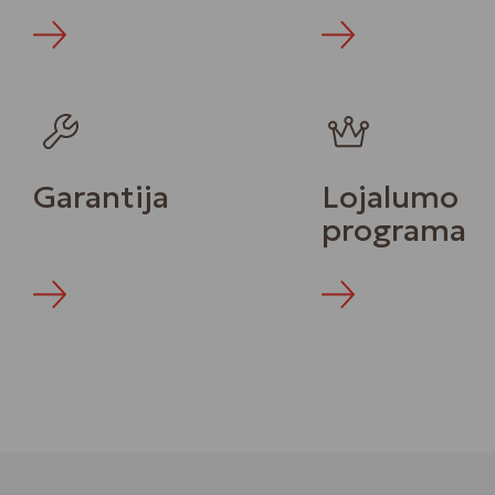
Daugiau
Daugiau
Garantija
Lojalumo
programa
Daugiau
Daugiau