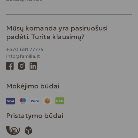
Mūsų komanda yra pasiruošusi
padėti. Turite klausimų?
+370 681 77774
info@familia.lt
Mokėjimo būdai
Pristatymo būdai