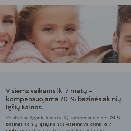
Visiems vaikams iki 7 metų –
kompensuojama 70 % bazinės akinių
lęšių kainos.
Valstybinė ligonių kasa (VLK) kompensuoja net
70 %
bazinės akinių lęšių kainos visiems vaikams iki 7
metų
, nepriklausomai nuo regėjimo aštrumo.