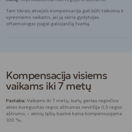
Tam tikrais atvejais kompensacija gali būti taikoma ir
vyresniems vaikams, jei ją skiria gydytojas
oftalmologas pagal galiojančią tvarką.
Kompensacija visiems
vaikams iki 7 metų
Pastaba:
Vaikams iki 7 metų, kurių geriau reginčios
akies koreguotas regos aštrumas neviršija 0,5 regos
aštrumo, – akinių lęšių bazinė kaina kompensuojama
100 %.