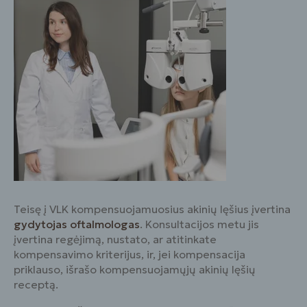
Teisę į VLK kompensuojamuosius akinių lęšius įvertina
gydytojas oftalmologas
. Konsultacijos metu jis
įvertina regėjimą, nustato, ar atitinkate
kompensavimo kriterijus, ir, jei kompensacija
priklauso, išrašo kompensuojamųjų akinių lęšių
receptą.