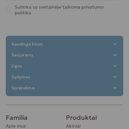
Sutinku su svetainėje taikoma
privatumo
politika
Naudinga žinoti
Senjorams
Ligos
Gydymas
Sprendimai
Familia
Produktai
Apie mus
Akiniai