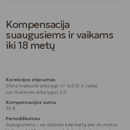
Kompensacija
suaugusiems ir vaikams
iki 18 metų
Korekcijos stiprumas
Sfera mažesnė arba lygi +/- 6.0 D. ir /arba
cyl. mažesnis arba lygus 2.0
Kompensacijos suma
95 €
Periodiškumas
Suaugusiems – ne dažniau kaip kartą per du metus