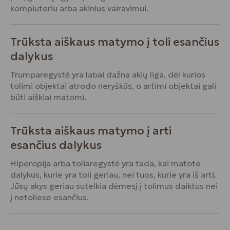
kompiuteriu arba akinius vairavimui.
Trūksta aiškaus matymo į toli esančius
dalykus
Trumparegystė yra labai dažna akių liga, dėl kurios
tolimi objektai atrodo neryškūs, o artimi objektai gali
būti aiškiai matomi.
Trūksta aiškaus matymo į arti
esančius dalykus
Hiperopija arba toliaregystė yra tada, kai matote
dalykus, kurie yra toli geriau, nei tuos, kurie yra iš arti.
Jūsų akys geriau sutelkia dėmesį į tolimus daiktus nei
į netoliese esančius.