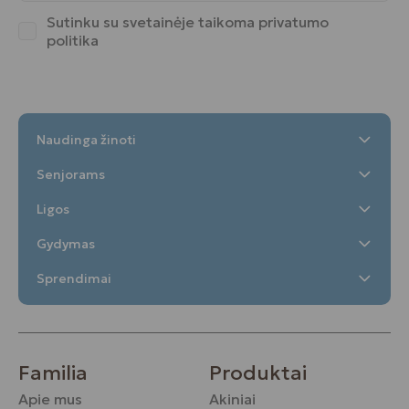
Sutinku su svetainėje taikoma
privatumo
politika
Naudinga žinoti
Senjorams
Ligos
Gydymas
Sprendimai
Familia
Produktai
Apie mus
Akiniai