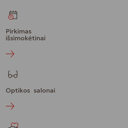
Pirkimas
išsimokėtinai
Optikos salonai