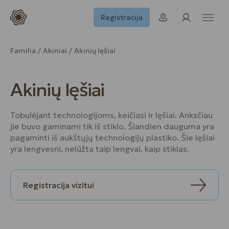
Registracija
Familia
Akiniai
Akinių lęšiai
Akinių lęšiai
Tobulėjant technologijoms, keičiasi ir lęšiai. Anksčiau
jie buvo gaminami tik iš stiklo. Šiandien dauguma yra
pagaminti iš aukštųjų technologijų plastiko. Šie lęšiai
yra lengvesni, nelūžta taip lengvai, kaip stiklas.
Registracija vizitui