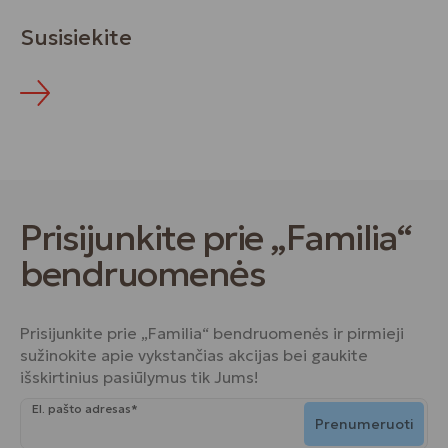
Susisiekite
Prisijunkite prie „Familia“
bendruomenės
Prisijunkite prie „Familia“ bendruomenės ir pirmieji
sužinokite apie vykstančias akcijas bei gaukite
išskirtinius pasiūlymus tik Jums!
El. pašto adresas*
Prenumeruoti