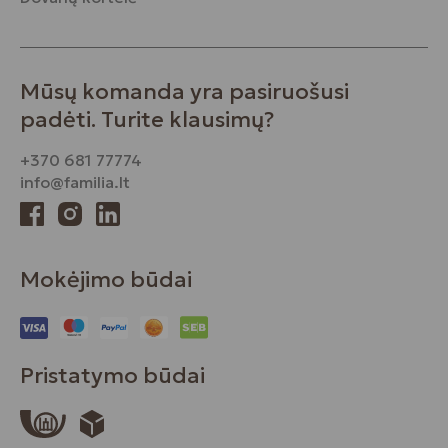
Mūsų komanda yra pasiruošusi
padėti. Turite klausimų?
+370 681 77774
info@familia.lt
Mokėjimo būdai
Pristatymo būdai