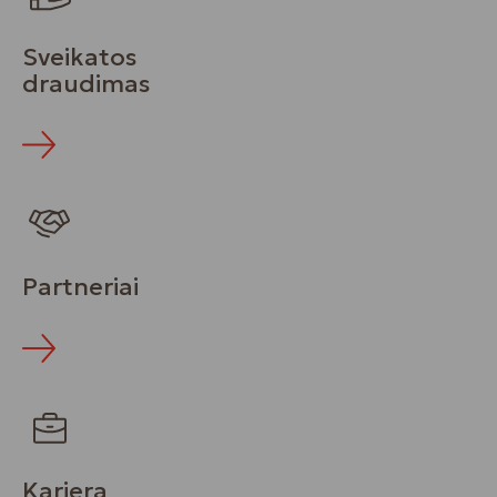
Sveikatos
draudimas
Partneriai
Karjera