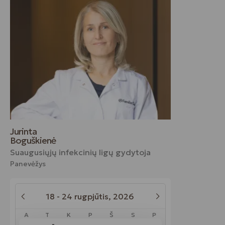
Jurinta
Boguškienė
Suaugusiųjų infekcinių ligų gydytoja
Panevėžys