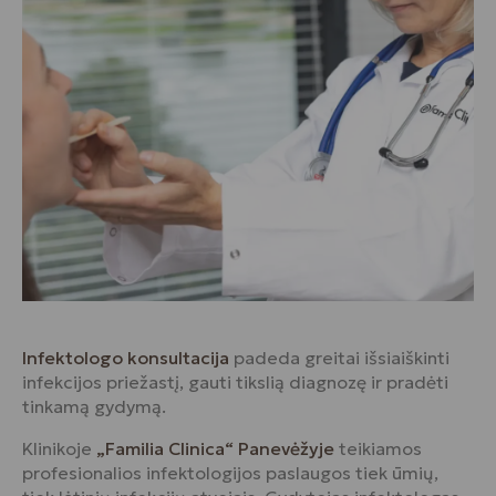
Infektologo konsultacija
padeda greitai išsiaiškinti
infekcijos priežastį, gauti tikslią diagnozę ir pradėti
tinkamą gydymą.
Klinikoje
„Familia Clinica“ Panevėžyje
teikiamos
profesionalios infektologijos paslaugos tiek ūmių,