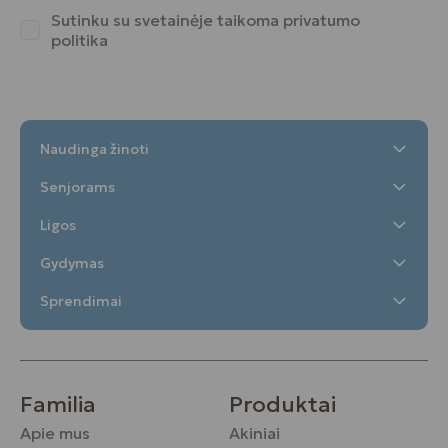
Sutinku su svetainėje taikoma
privatumo
politika
Naudinga žinoti
Senjorams
Ligos
Gydymas
Sprendimai
Familia
Produktai
Apie mus
Akiniai