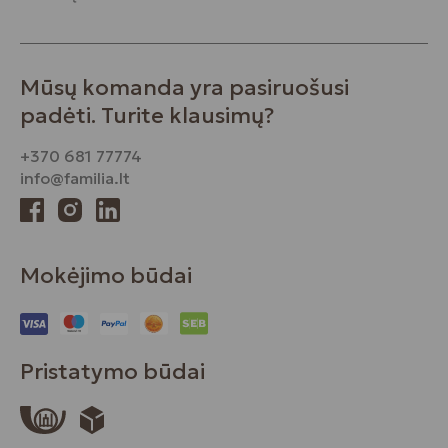
Mūsų komanda yra pasiruošusi
padėti. Turite klausimų?
+370 681 77774
info@familia.lt
Mokėjimo būdai
Pristatymo būdai