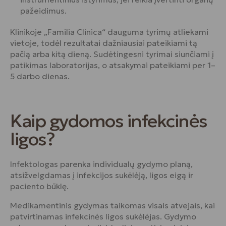
pažeidimus.
Klinikoje „Familia Clinica“ dauguma tyrimų atliekami
vietoje, todėl rezultatai dažniausiai pateikiami tą
pačią arba kitą dieną. Sudėtingesni tyrimai siunčiami į
patikimas laboratorijas, o atsakymai pateikiami per 1–
5 darbo dienas.
Kaip gydomos infekcinės
ligos?
Infektologas parenka individualų gydymo planą,
atsižvelgdamas į infekcijos sukėlėją, ligos eigą ir
paciento būklę.
Medikamentinis gydymas taikomas visais atvejais, kai
patvirtinamas infekcinės ligos sukėlėjas. Gydymo