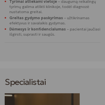
Tyrimai atliekami vietoje
– daugumą reikalingų
tyrimų galima atlikti klinikoje, todėl diagnozė
nustatoma greitai.
Greitas gydymo paskyrimas
– užtikrinamas
efektyvus ir savalaikis gydymas.
Dėmesys ir konfidencialumas
– pacientai jaučiasi
išgirsti, suprasti ir saugūs.
Specialistai