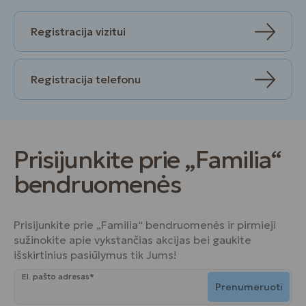
Registracija vizitui
Registracija telefonu
Prisijunkite prie „Familia“
bendruomenės
Prisijunkite prie „Familia“ bendruomenės ir pirmieji
sužinokite apie vykstančias akcijas bei gaukite
išskirtinius pasiūlymus tik Jums!
El. pašto adresas*
Prenumeruoti