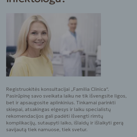
Registruokitės konsultacijai „Familia Clinica“.
Pasirūpinę savo sveikata laiku ne tik išvengsite ligos,
bet ir apsaugosite aplinkinius. Tinkamai parinkti
skiepai, atsakingas elgesys ir laiku specialistų
rekomendacijos gali padėti išvengti rimtų
komplikacijų, sutaupyti laiko, išlaidų ir išlaikyti gerą
savijautą tiek namuose, tiek svetur.