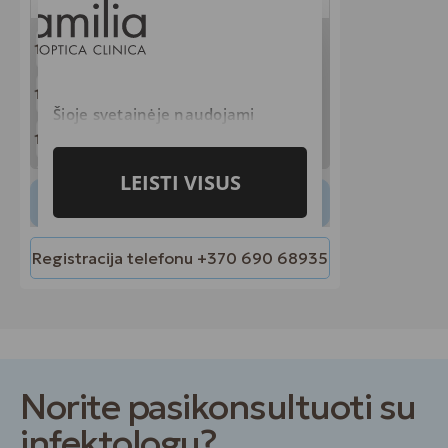
Registracija telefonu
+370 690 68935
Norite pasikonsultuoti su
infektologu?