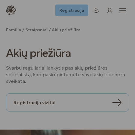
Registracija
Familia
Straipsniai
Akių priežiūra
Akių priežiūra
Svarbu reguliariai lankytis pas akių priežiūros
specialistą, kad pasirūpintumėte savo akių ir bendra
sveikata.
Registracija vizitui