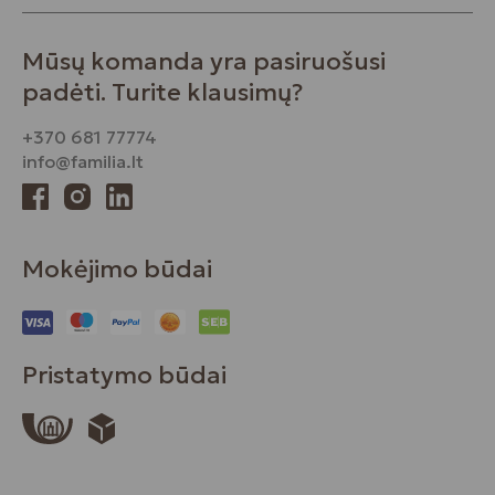
Mūsų komanda yra pasiruošusi
padėti. Turite klausimų?
+370 681 77774
info@familia.lt
Mokėjimo būdai
Pristatymo būdai