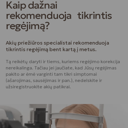
Kaip dažnai
rekomenduoja tikrintis
regėjimą?
Akių priežiūros specialistai rekomenduoja
tikrintis regėjimą bent kartą į metus.
Tą reikėtų daryti ir tiems, kuriems regėjimo korekcija
nereikalinga. Tačiau jei jaučiate, kad Jūsų regėjimas
pakito ar ėmė varginti tam tikri simptomai
(ašarojimas, sausėjimas ir pan.), nedelskite ir
užsiregistruokite akių patikrai.