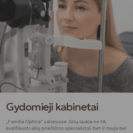
Gydomieji kabinetai
„Familia Optica” salonuose Jūsų laukia ne tik
kvalifikuoti akių priežiūros specialistai, bet ir nauja bei