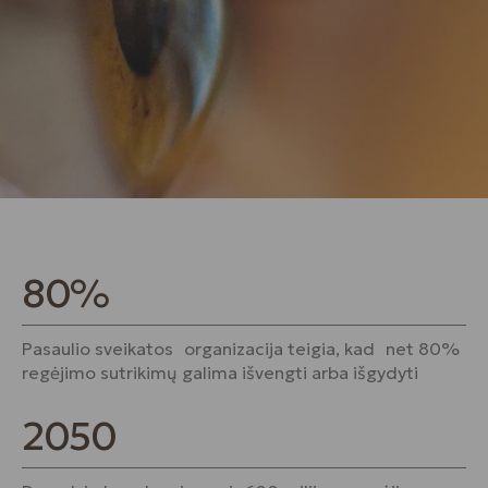
80%
Pasaulio sveikatos organizacija teigia, kad net 80%
regėjimo sutrikimų galima išvengti arba išgydyti
2050