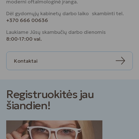
moderni oftalmologinė įranga.
Dėl gydomųjų kabinetų darbo laiko skambinti tel.
+370 666 00636
Laukiame Jūsų skambučių darbo dienomis
8:00-17:00 val.
Kontaktai
Registruokitės jau
šiandien!