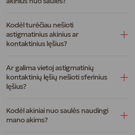
akinius nuo saulės?
Kodėl turėčiau nešioti
astigmatinius akinius ar
kontaktinius lęšius?
Ar galima vietoj astigmatinių
kontaktinių lęšių nešioti sferinius
lęšius?
Kodėl akiniai nuo saulės naudingi
mano akims?