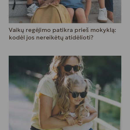
Vaikų regėjimo patikra prieš mokyklą:
kodėl jos nereikėtų atidėlioti?