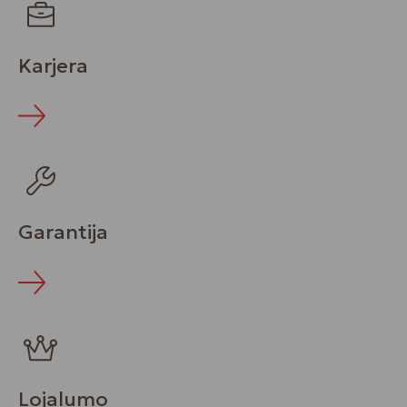
Karjera
Garantija
Lojalumo