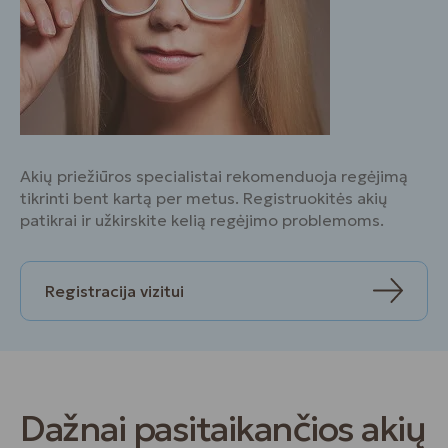
Akių priežiūros specialistai rekomenduoja regėjimą
tikrinti bent kartą per metus. Registruokitės akių
patikrai ir užkirskite kelią regėjimo problemoms.
Registracija vizitui
Dažnai pasitaikančios akių