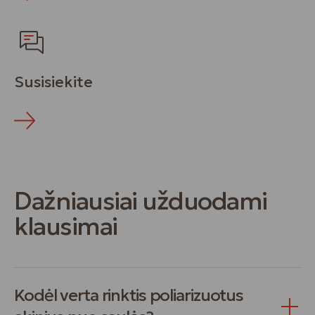
Susisiekite
Dažniausiai užduodami
klausimai
Kodėl verta rinktis poliarizuotus