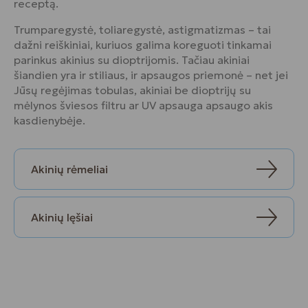
receptą.
Trumparegystė, toliaregystė, astigmatizmas – tai
dažni reiškiniai, kuriuos galima koreguoti tinkamai
parinkus akinius su dioptrijomis. Tačiau akiniai
šiandien yra ir stiliaus, ir apsaugos priemonė – net jei
Jūsų regėjimas tobulas, akiniai be dioptrijų su
mėlynos šviesos filtru ar UV apsauga apsaugo akis
kasdienybėje.
Akinių rėmeliai
Akinių lęšiai