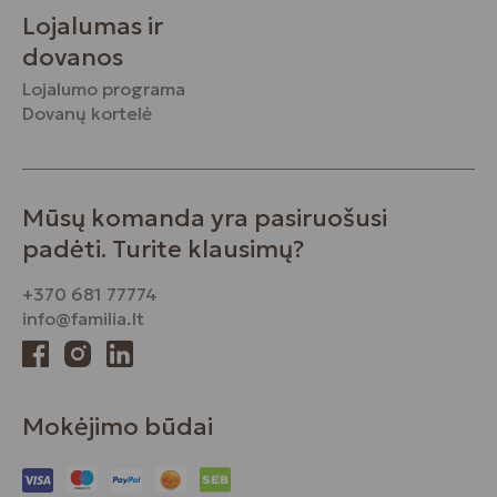
Lojalumas ir
dovanos
Lojalumo programa
Dovanų kortelė
Mūsų komanda yra pasiruošusi
padėti. Turite klausimų?
+370 681 77774
info@familia.lt
Mokėjimo būdai