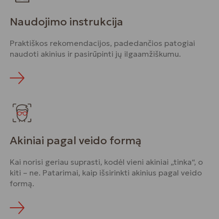
Naudojimo instrukcija
Praktiškos rekomendacijos, padedančios patogiai
naudoti akinius ir pasirūpinti jų ilgaamžiškumu.
Akiniai pagal veido formą
Kai norisi geriau suprasti, kodėl vieni akiniai „tinka“, o
kiti – ne. Patarimai, kaip išsirinkti akinius pagal veido
formą.