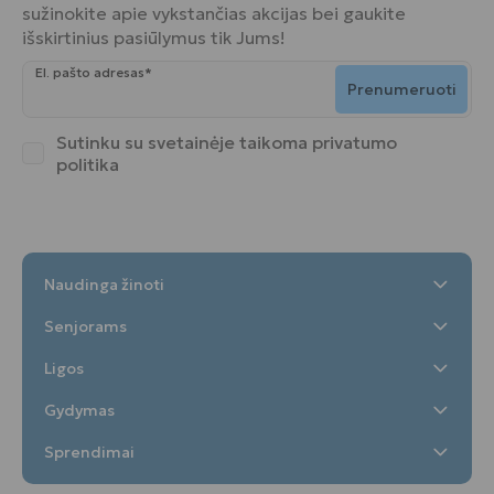
sužinokite apie vykstančias akcijas bei gaukite
išskirtinius pasiūlymus tik Jums!
El. pašto adresas*
Prenumeruoti
Sutinku su svetainėje taikoma
privatumo
politika
Naudinga žinoti
Senjorams
Ligos
Gydymas
Sprendimai