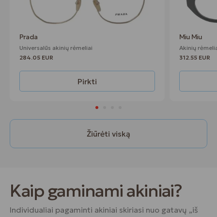
Prada
Miu Miu
Universalūs akinių rėmeliai
Akinių rėmeli
284.05 EUR
312.55 EUR
Pirkti
Žiūrėti viską
Kaip gaminami akiniai?
Individualiai pagaminti akiniai skiriasi nuo gatavų „iš