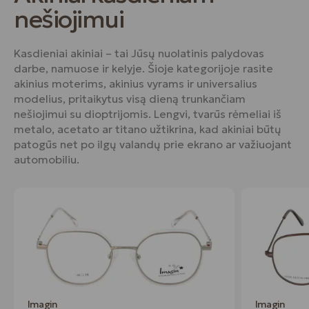
nešiojimui
Kasdieniai akiniai – tai Jūsų nuolatinis palydovas
darbe, namuose ir kelyje. Šioje kategorijoje rasite
akinius moterims, akinius vyrams ir universalius
modelius, pritaikytus visą dieną trunkančiam
nešiojimui su dioptrijomis. Lengvi, tvarūs rėmeliai iš
metalo, acetato ar titano užtikrina, kad akiniai būtų
patogūs net po ilgų valandų prie ekrano ar važiuojant
automobiliu.
Imagin
Imagin