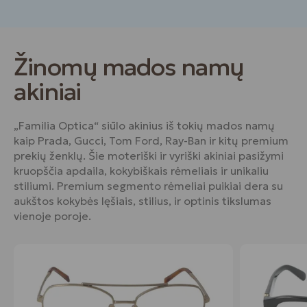
Žinomų mados namų
akiniai
„Familia Optica“ siūlo akinius iš tokių mados namų
kaip Prada, Gucci, Tom Ford, Ray-Ban ir kitų premium
prekių ženklų. Šie moteriški ir vyriški akiniai pasižymi
kruopščia apdaila, kokybiškais rėmeliais ir unikaliu
stiliumi. Premium segmento rėmeliai puikiai dera su
aukštos kokybės lęšiais, stilius, ir optinis tikslumas
vienoje poroje.