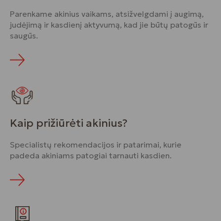
Parenkame akinius vaikams, atsižvelgdami į augimą,
judėjimą ir kasdienį aktyvumą, kad jie būtų patogūs ir
saugūs.
Kaip prižiūrėti akinius?
Specialistų rekomendacijos ir patarimai, kurie
padeda akiniams patogiai tarnauti kasdien.