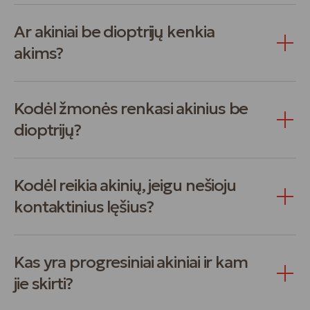
Ar akiniai be dioptrijų kenkia
akims?
Kodėl žmonės renkasi akinius be
dioptrijų?
Kodėl reikia akinių, jeigu nešioju
kontaktinius lęšius?
Kas yra progresiniai akiniai ir kam
jie skirti?