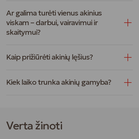
Ar galima turėti vienus akinius
viskam – darbui, vairavimui ir
skaitymui?
Kaip prižiūrėti akinių lęšius?
Kiek laiko trunka akinių gamyba?
Verta žinoti