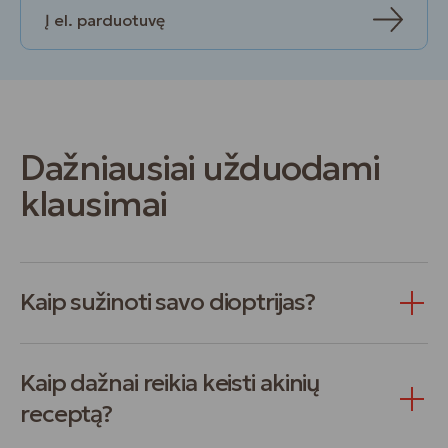
Į el. parduotuvę
Dažniausiai užduodami
klausimai
Kaip sužinoti savo dioptrijas?
Kaip dažnai reikia keisti akinių
receptą?