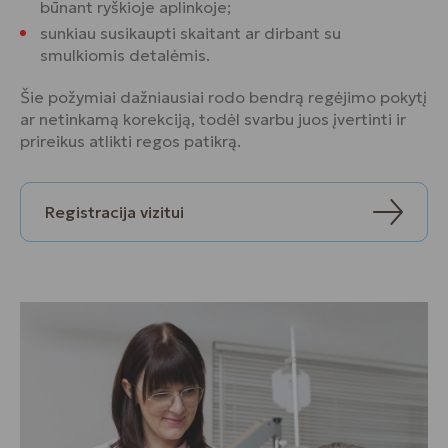
būnant ryškioje aplinkoje;
sunkiau susikaupti skaitant ar dirbant su
smulkiomis detalėmis.
Šie požymiai dažniausiai rodo bendrą regėjimo pokytį
ar netinkamą korekciją, todėl svarbu juos įvertinti ir
prireikus atlikti regos patikrą.
Registracija vizitui