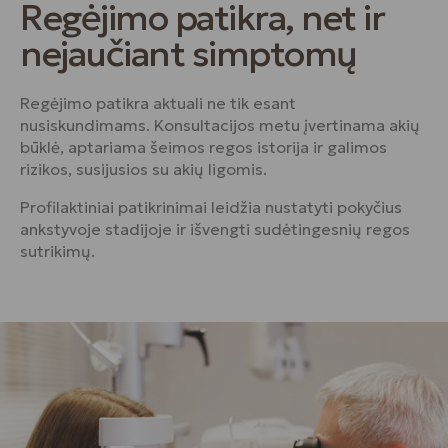
Regėjimo patikra, net ir
nejaučiant simptomų
Regėjimo patikra aktuali ne tik esant
nusiskundimams. Konsultacijos metu įvertinama akių
būklė, aptariama šeimos regos istorija ir galimos
rizikos, susijusios su akių ligomis.
Profilaktiniai patikrinimai leidžia nustatyti pokyčius
ankstyvoje stadijoje ir išvengti sudėtingesnių regos
sutrikimų.