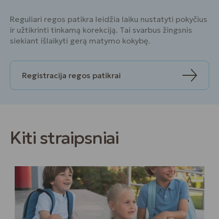
Reguliari regos patikra leidžia laiku nustatyti pokyčius
ir užtikrinti tinkamą korekciją. Tai svarbus žingsnis
siekiant išlaikyti gerą matymo kokybę.
Registracija regos patikrai
Kiti straipsniai