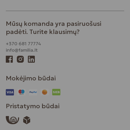
Mūsų komanda yra pasiruošusi
padėti. Turite klausimų?
+370 681 77774
info@familia.lt
Mokėjimo būdai
Pristatymo būdai