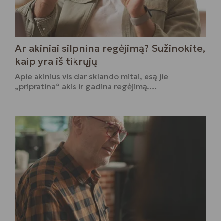
Ar akiniai silpnina regėjimą? Sužinokite,
kaip yra iš tikrųjų
Apie akinius vis dar sklando mitai, esą jie
„pripratina“ akis ir gadina regėjimą.…