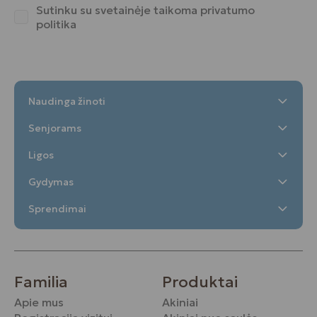
Sutinku su svetainėje taikoma
privatumo
politika
Naudinga žinoti
Senjorams
Ligos
Gydymas
Sprendimai
Familia
Produktai
Apie mus
Akiniai