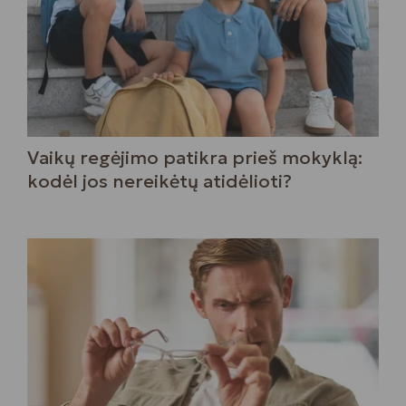
Vaikų regėjimo patikra prieš mokyklą:
kodėl jos nereikėtų atidėlioti?