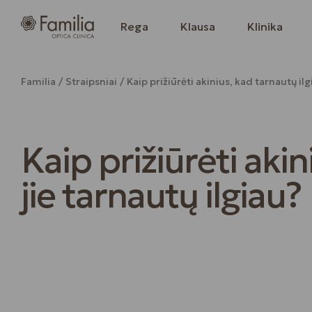
Rega
Klausa
Klinika
Familia
Straipsniai
Kaip prižiūrėti akinius, kad tarnautų il
Kaip prižiūrėti akin
jie tarnautų ilgiau?