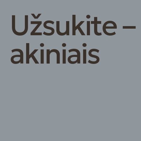
Užsukite –
akiniais