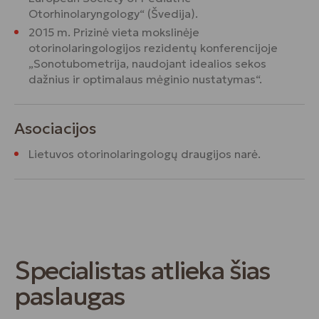
Otorhinolaryngology“ (Švedija).
2015 m. Prizinė vieta mokslinėje
otorinolaringologijos rezidentų konferencijoje
„Sonotubometrija, naudojant idealios sekos
dažnius ir optimalaus mėginio nustatymas“.
Asociacijos
Lietuvos otorinolaringologų draugijos narė.
Specialistas atlieka šias
paslaugas