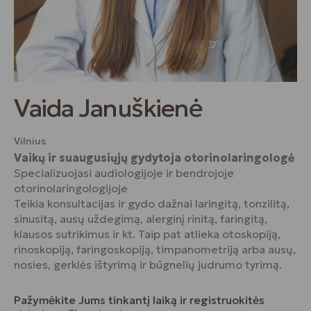
Vaida Januškienė
Vilnius
Vaikų ir suaugusiųjų gydytoja otorinolaringologė
Specializuojasi audiologijoje ir bendrojoje
otorinolaringologijoje
Teikia konsultacijas ir gydo dažnai laringitą, tonzilitą,
sinusitą, ausų uždegimą, alerginį rinitą, faringitą,
klausos sutrikimus ir kt. Taip pat atlieka otoskopiją,
rinoskopiją, faringoskopiją, timpanometriją arba ausų,
nosies, gerklės ištyrimą ir būgnelių judrumo tyrimą.
Pažymėkite Jums tinkantį laiką ir registruokitės