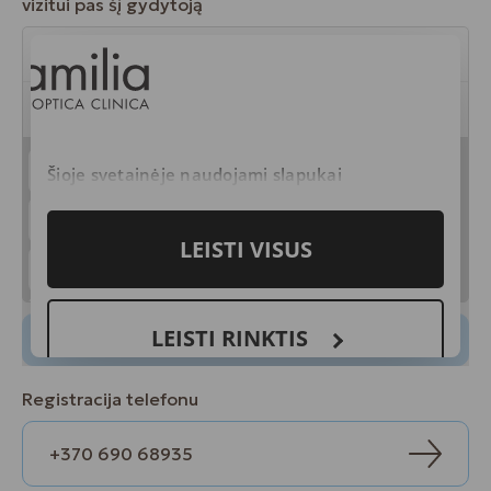
vizitui pas šį gydytoją
Registracija telefonu
+370 690 68935