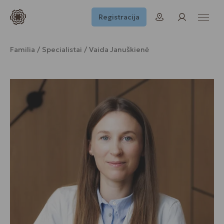
Registracija
Familia
Specialistai
Vaida Januškienė