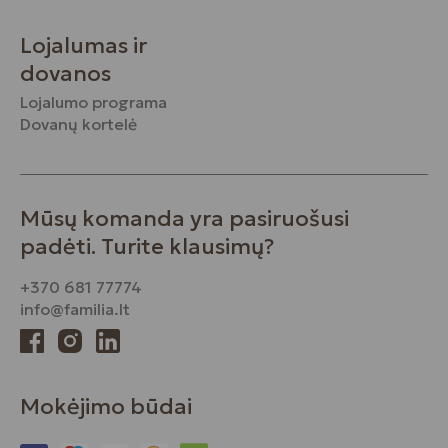
Lojalumas ir
dovanos
Lojalumo programa
Dovanų kortelė
Mūsų komanda yra pasiruošusi
padėti. Turite klausimų?
+370 681 77774
info@familia.lt
Mokėjimo būdai