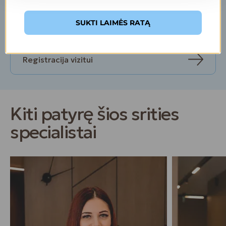
SUKTI LAIMĖS RATĄ
Kontaktai
Registracija vizitui
Kiti patyrę šios srities
specialistai