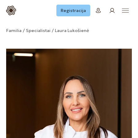
Registracija
Familia
Specialistai
Laura Lukošienė