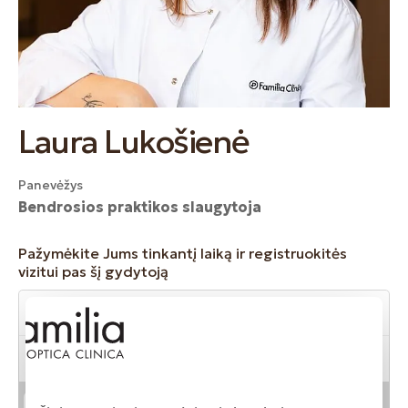
Laura Lukošienė
Panevėžys
Bendrosios praktikos slaugytoja
Pažymėkite Jums tinkantį laiką ir registruokitės
vizitui pas šį gydytoją