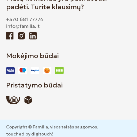
padėti. Turite klausimų?
+370 681 77774
info@familia.lt
Mokėjimo būdai
Pristatymo būdai
Copyright © Familia, visos teisės saugomos.
touched by digitouch!