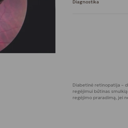
Diagnostika
Diabetinė retinopatija – d
regėjimui būtinas smulkiąsi
regėjimo praradimą, jei 