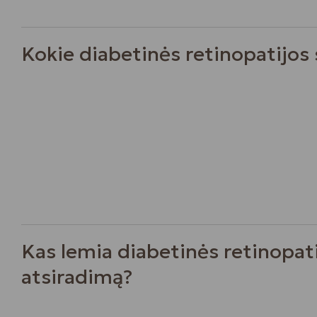
Kokie diabetinės retinopatijo
Kas lemia diabetinės retinopat
atsiradimą?