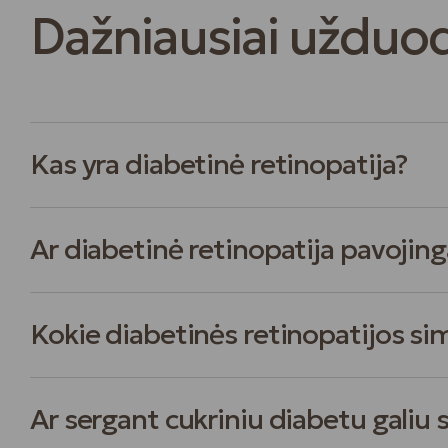
Dažniausiai užduo
Kas yra diabetinė retinopatija?
Ar diabetinė retinopatija pavojing
Kokie diabetinės retinopatijos s
Ar sergant cukriniu diabetu galiu s