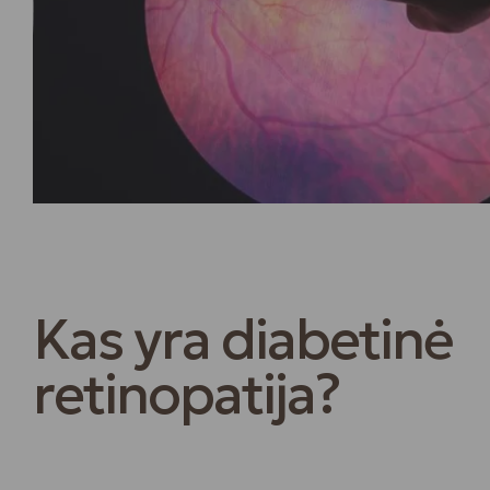
Kas yra diabetinė
retinopatija?