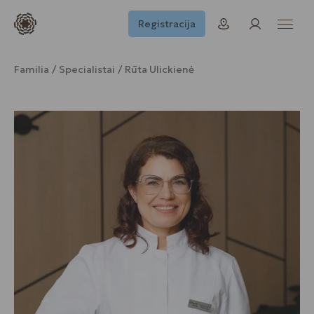
Registracija
Familia
Specialistai
Rūta Ulickienė