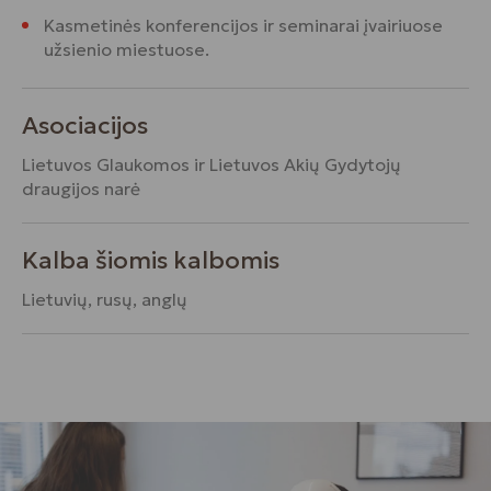
Kasmetinės konferencijos ir seminarai įvairiuose
užsienio miestuose.
Asociacijos
Lietuvos Glaukomos ir Lietuvos Akių Gydytojų
draugijos narė
Kalba šiomis kalbomis
Lietuvių, rusų, anglų