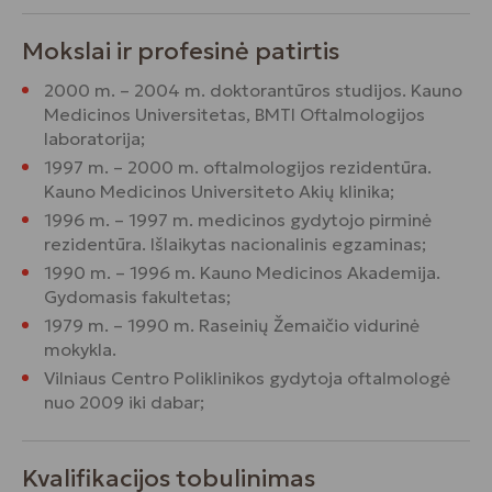
Mokslai ir profesinė patirtis
2000 m. – 2004 m. doktorantūros studijos. Kauno
Medicinos Universitetas, BMTI Oftalmologijos
laboratorija;
1997 m. – 2000 m. oftalmologijos rezidentūra.
Kauno Medicinos Universiteto Akių klinika;
1996 m. – 1997 m. medicinos gydytojo pirminė
rezidentūra. Išlaikytas nacionalinis egzaminas;
1990 m. – 1996 m. Kauno Medicinos Akademija.
Gydomasis fakultetas;
1979 m. – 1990 m. Raseinių Žemaičio vidurinė
mokykla.
Vilniaus Centro Poliklinikos gydytoja oftalmologė
nuo 2009 iki dabar;
Kvalifikacijos tobulinimas