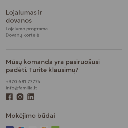
Lojalumas ir
dovanos
Lojalumo programa
Dovanų kortelė
Mūsų komanda yra pasiruošusi
padėti. Turite klausimų?
+370 681 77774
info@familia.lt
Mokėjimo būdai