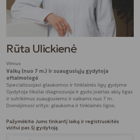
Rūta Ulickienė
Vilnius
Vaikų (nuo 7 m.) ir suaugusiųjų gydytoja
oftalmologė
Specializuojasi glaukomos ir tinklainės ligų gydyme
Gydytoja tiksliai diagnozuoja ir gydo įvairias akių ligas
ir sutrikimus suaugusiems ir vaikams nuo 7 m.
Domėjimosi sritys: glaukoma ir tinklainės ligos.
Pažymėkite Jums tinkantį laiką ir registruokitės
vizitui pas šį gydytoją