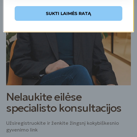
SUKTI LAIMĖS RATĄ
Nelaukite eilėse
specialisto konsultacijos
Užsiregistruokite ir ženkite žingsnį kokybiškesnio
gyvenimo link