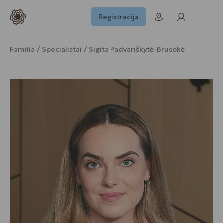
Registracija
Familia
Specialistai
Sigita Padvariškytė-Brusokė