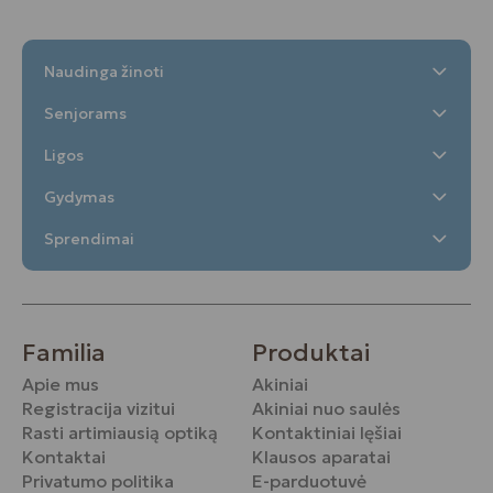
Naudinga žinoti
Senjorams
Ligos
Gydymas
Sprendimai
Familia
Produktai
Apie mus
Akiniai
Registracija vizitui
Akiniai nuo saulės
Rasti artimiausią optiką
Kontaktiniai lęšiai
Kontaktai
Klausos aparatai
Privatumo politika
E-parduotuvė