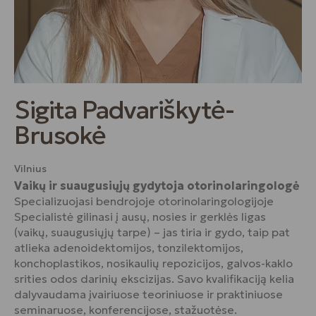
Sigita Padvariškytė-
Brusokė
Vilnius
Vaikų ir suaugusiųjų gydytoja otorinolaringologė
Specializuojasi bendrojoje otorinolaringologijoje
Specialistė gilinasi į ausų, nosies ir gerklės ligas
(vaikų, suaugusiųjų tarpe) – jas tiria ir gydo, taip pat
atlieka adenoidektomijos, tonzilektomijos,
konchoplastikos, nosikaulių repozicijos, galvos-kaklo
srities odos darinių ekscizijas. Savo kvalifikaciją kelia
dalyvaudama įvairiuose teoriniuose ir praktiniuose
seminaruose, konferencijose, stažuotėse.