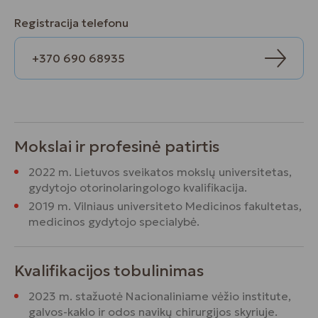
Registracija telefonu
+370 690 68935
Mokslai ir profesinė patirtis
2022 m. Lietuvos sveikatos mokslų universitetas,
gydytojo otorinolaringologo kvalifikacija.
2019 m. Vilniaus universiteto Medicinos fakultetas,
medicinos gydytojo specialybė.
Kvalifikacijos tobulinimas
2023 m. stažuotė Nacionaliniame vėžio institute,
galvos-kaklo ir odos navikų chirurgijos skyriuje.