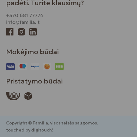
padėti. Turite klausimų?
+370 681 77774
info@familia.lt
Mokėjimo būdai
Pristatymo būdai
Copyright © Familia, visos teisės saugomos.
touched by digitouch!