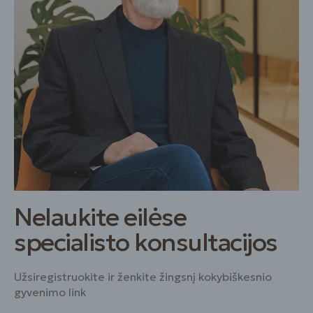
Nelaukite eilėse
specialisto konsultacijos
Užsiregistruokite ir ženkite žingsnį kokybiškesnio
gyvenimo link