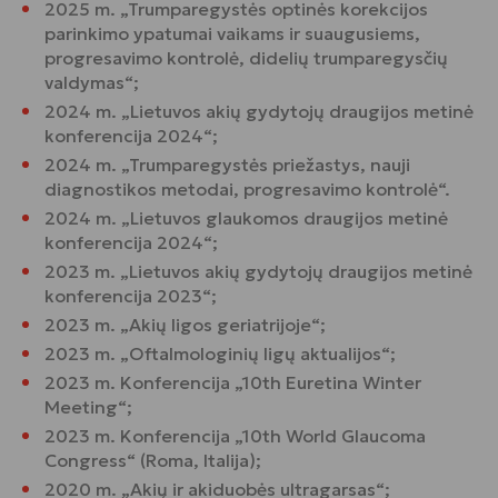
2025 m. „Trumparegystės optinės korekcijos
parinkimo ypatumai vaikams ir suaugusiems,
progresavimo kontrolė, didelių trumparegysčių
valdymas“;
2024 m. „Lietuvos akių gydytojų draugijos metinė
konferencija 2024“;
2024 m. „Trumparegystės priežastys, nauji
diagnostikos metodai, progresavimo kontrolė“.
2024 m. „Lietuvos glaukomos draugijos metinė
konferencija 2024“;
2023 m. „Lietuvos akių gydytojų draugijos metinė
konferencija 2023“;
2023 m. „Akių ligos geriatrijoje“;
2023 m. „Oftalmologinių ligų aktualijos“;
2023 m. Konferencija „10th Euretina Winter
Meeting“;
2023 m. Konferencija „10th World Glaucoma
Congress“ (Roma, Italija);
2020 m. „Akių ir akiduobės ultragarsas“;