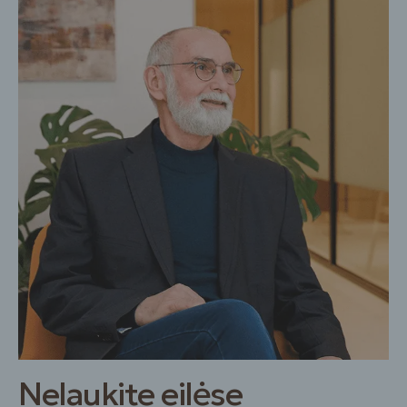
Nelaukite eilėse