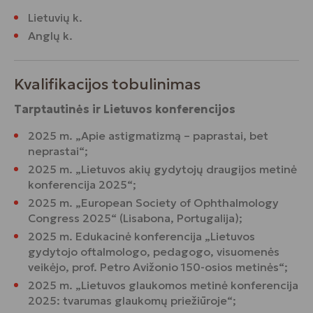
Lietuvių k.
Anglų k.
Kvalifikacijos tobulinimas
Tarptautinės ir Lietuvos konferencijos
2025 m. „Apie astigmatizmą – paprastai, bet
neprastai“;
2025 m. „Lietuvos akių gydytojų draugijos metinė
konferencija 2025“;
2025 m. „European Society of Ophthalmology
Congress 2025“ (Lisabona, Portugalija);
2025 m. Edukacinė konferencija „Lietuvos
gydytojo oftalmologo, pedagogo, visuomenės
veikėjo, prof. Petro Avižonio 150-osios metinės“;
2025 m. „Lietuvos glaukomos metinė konferencija
2025: tvarumas glaukomų priežiūroje“;