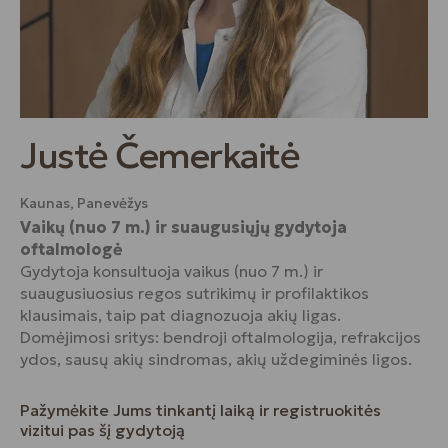
Justė Čemerkaitė
Kaunas, Panevėžys
Vaikų (nuo 7 m.) ir suaugusiųjų gydytoja
oftalmologė
Gydytoja konsultuoja vaikus (nuo 7 m.) ir
suaugusiuosius regos sutrikimų ir profilaktikos
klausimais, taip pat diagnozuoja akių ligas.
Domėjimosi sritys: bendroji oftalmologija, refrakcijos
ydos, sausų akių sindromas, akių uždegiminės ligos.
Pažymėkite Jums tinkantį laiką ir registruokitės
vizitui pas šį gydytoją