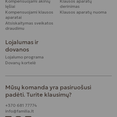
Kompensuojami akinių
Klausos aparatų
lęšiai
derinimas
Kompensuojami klausos
Klausos aparatų nuoma
aparatai
Atsiskaitymas sveikatos
draudimu
Lojalumas ir
dovanos
Lojalumo programa
Dovanų kortelė
Mūsų komanda yra pasiruošusi
padėti. Turite klausimų?
+370 681 77774
info@familia.lt