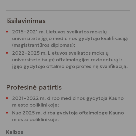
Išsilavinimas
2015–2021 m. Lietuvos sveikatos mokslų
universitete įgijo medicinos gydytojo kvalifikaciją
(magistrantūros diplomas);
2022–2025 m. Lietuvos sveikatos mokslų
universitete baigė oftalmologijos rezidentūrą ir
įgijo gydytojo oftalmologo profesinę kvalifikaciją.
Profesinė patirtis
2021–2022 m. dirbo medicinos gydytoja Kauno
miesto poliklinikoje;
Nuo 2025 m. dirba gydytoja oftalmologe Kauno
miesto poliklinikoje.
Kalbos