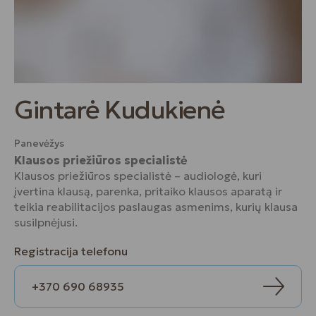
Gintarė Kudukienė
Panevėžys
Klausos priežiūros specialistė
Klausos priežiūros specialistė – audiologė, kuri
įvertina klausą, parenka, pritaiko klausos aparatą ir
teikia reabilitacijos paslaugas asmenims, kurių klausa
susilpnėjusi.
Registracija telefonu
+370 690 68935