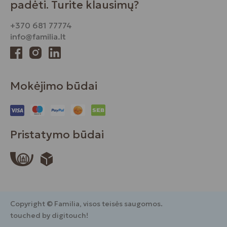
padėti. Turite klausimų?
+370 681 77774
info@familia.lt
Mokėjimo būdai
Pristatymo būdai
Copyright © Familia, visos teisės saugomos.
touched by digitouch!