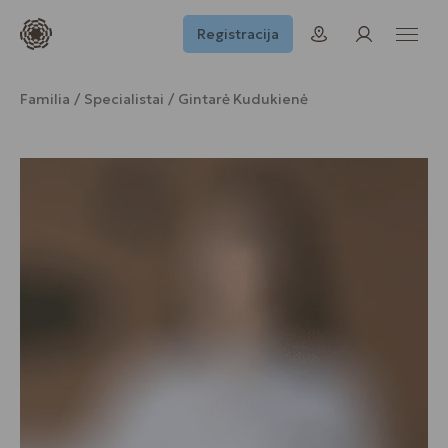
Registracija
Familia
Specialistai
Gintarė Kudukienė