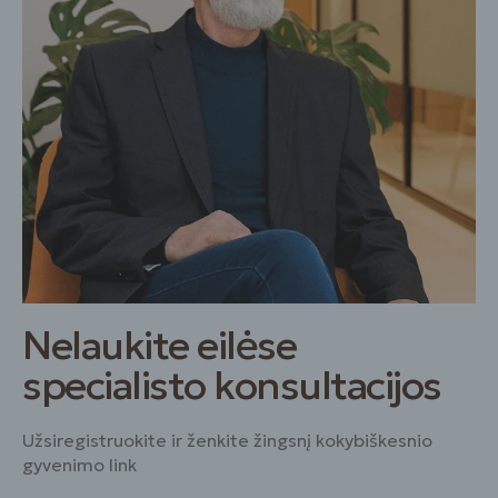
Nelaukite eilėse
specialisto konsultacijos
Užsiregistruokite ir ženkite žingsnį kokybiškesnio
gyvenimo link