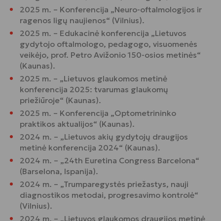
2025 m. – Konferencija „Neuro-oftalmologijos ir
ragenos ligų naujienos“ (Vilnius).
2025 m. – Edukacinė konferencija „Lietuvos
gydytojo oftalmologo, pedagogo, visuomenės
veikėjo, prof. Petro Avižonio 150-osios metinės“
(Kaunas).
2025 m. – „Lietuvos glaukomos metinė
konferencija 2025: tvarumas glaukomų
priežiūroje“ (Kaunas).
2025 m. – Konferencija „Optometrininko
praktikos aktualijos“ (Kaunas).
2024 m. – „Lietuvos akių gydytojų draugijos
metinė konferencija 2024“ (Kaunas).
2024 m. – „24th Euretina Congress Barcelona“
(Barselona, Ispanija).
2024 m. – „Trumparegystės priežastys, nauji
diagnostikos metodai, progresavimo kontrolė“
(Vilnius).
2024 m. – „Lietuvos glaukomos draugijos metinė