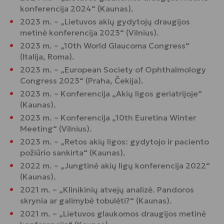
konferencija 2024“ (Kaunas).
2023 m. – „Lietuvos akių gydytojų draugijos
metinė konferencija 2023“ (Vilnius).
2023 m. – „10th World Glaucoma Congress“
(Italija, Roma).
2023 m. – „European Society of Ophthalmology
Congress 2023“ (Praha, Čekija).
2023 m. – Konferencija „Akių ligos geriatrijoje“
(Kaunas).
2023 m. – Konferencija „10th Euretina Winter
Meeting“ (Vilnius).
2023 m. – „Retos akių ligos: gydytojo ir paciento
požiūrio sankirta“ (Kaunas).
2022 m. – „Jungtinė akių ligų konferencija 2022“
(Kaunas).
2021 m. – „Klinikinių atvejų analizė. Pandoros
skrynia ar galimybė tobulėti?“ (Kaunas).
2021 m. – „Lietuvos glaukomos draugijos metinė