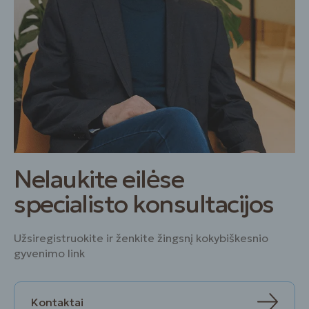
Nelaukite eilėse
specialisto konsultacijos
Užsiregistruokite ir ženkite žingsnį kokybiškesnio
gyvenimo link
Kontaktai