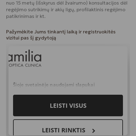
nuo 15 metų (išskyrus dėl žvairumo) konsultacijos dėl
regėjimo sutrikimų ir akių ligų, profilaktinis regėjimo
patikrinimas ir kt.
Pažymėkite Jums tinkantį laiką ir registruokitės
vizitui pas šį gydytoją