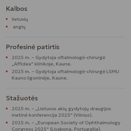
Kalbos
lietuvių
anglų
Profesinė patirtis
2025 m. – Gydytoja oftalmologė-chirurgė
„Affidea“ klinikoje, Kaune.
2025 m. – Gydytoja oftalmologė-chirurgė LSMU
Kauno ligoninėje, Kaune.
Stažuotės
2025 m. – „Lietuvos akių gydytojų draugijos
metinė konferencija 2025“ (Vilnius).
2025 m. – „European Society of Ophthalmology
Congress 2025“ (Lisabona, Portugalija).