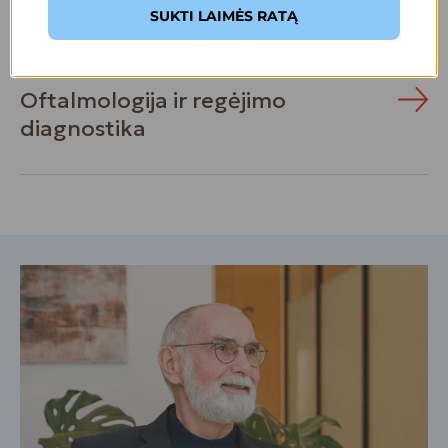
paslaugas
SUKTI LAIMĖS RATĄ
Oftalmologija ir regėjimo
diagnostika