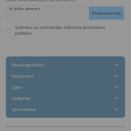
El. pašto adresas*
Prenumeruoti
Sutinku su svetainėje taikoma
privatumo
politika
Naudinga žinoti
Senjorams
Ligos
Gydymas
Sprendimai