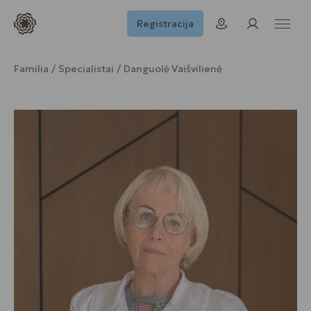
Registracija
Familia
Specialistai
Danguolė Vaišvilienė