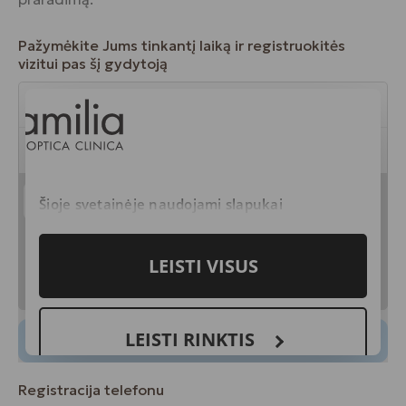
Pažymėkite Jums tinkantį laiką ir registruokitės
vizitui pas šį gydytoją
Registracija telefonu