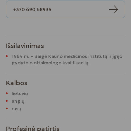
+370 690 68935
Išsilavinimas
1984 m. – Baigė Kauno medicinos institutą ir įgijo
gydytojo oftalmologo kvalifikaciją.
Kalbos
lietuvių
anglų
rusų
Profesinė patirtis