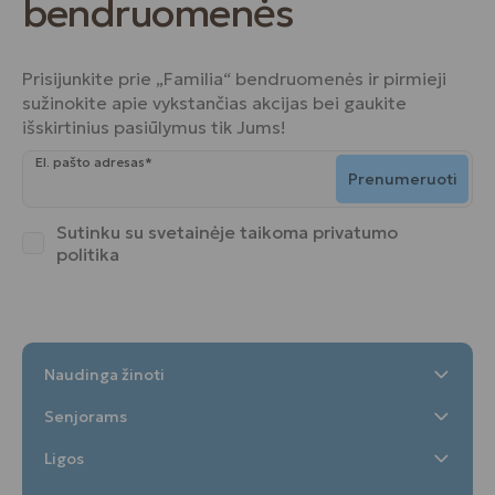
bendruomenės
Prisijunkite prie „Familia“ bendruomenės ir pirmieji
sužinokite apie vykstančias akcijas bei gaukite
išskirtinius pasiūlymus tik Jums!
El. pašto adresas*
Prenumeruoti
Sutinku su svetainėje taikoma
privatumo
politika
Naudinga žinoti
Senjorams
Ligos