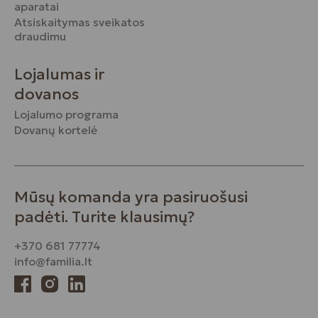
aparatai
Atsiskaitymas sveikatos
draudimu
Lojalumas ir
dovanos
Lojalumo programa
Dovanų kortelė
Mūsų komanda yra pasiruošusi
padėti. Turite klausimų?
+370 681 77774
info@familia.lt