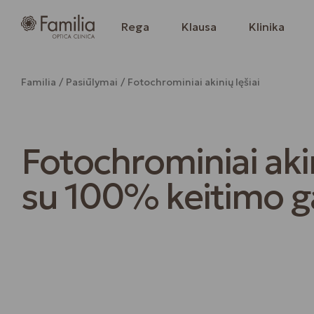
Rega
Klausa
Klinika
Familia
Pasiūlymai
Fotochrominiai akinių lęšiai
Fotochrominiai akin
su 100% keitimo ga