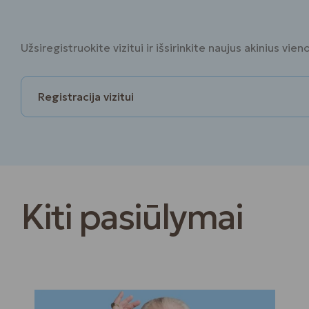
Užsiregistruokite vizitui ir išsirinkite naujus akinius vien
Registracija vizitui
Kiti pasiūlymai