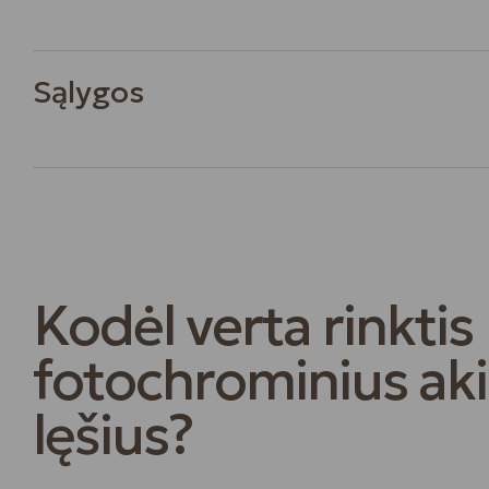
Sąlygos
Kodėl verta rinktis
fotochrominius aki
lęšius?