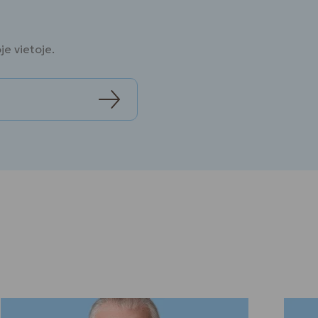
oje vietoje.