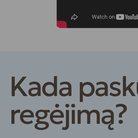
Kada pasku
regėjimą?