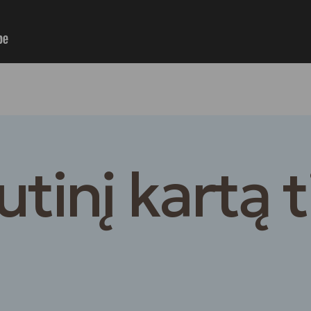
tinį kartą t