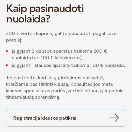
Kaip pasinaudoti
nuolaida?
200 € vertės kuponą, galite panaudoti pagal savo
poreikį:
įsigyjant 2 klausos aparatus taikoma 200 €
nuolaida (po 100 € kiekvienam);
įsigyjant 1 klausos aparatą taikoma 100 € nuolaida.
Jei pastebite, kad jūsų girdėjimas pasikeitė,
kviečiame pasitikrinti klausą. Konsultacijos metu
klausos specialistas padės įvertinti situaciją ir parinks
tinkamiausią sprendimą.
Registracija klausos patikrai