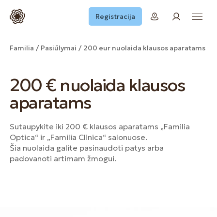
Registracija
Familia
Pasiūlymai
200 eur nuolaida klausos aparatams
200 € nuolaida klausos
aparatams
Sutaupykite iki 200 € klausos aparatams „Familia
Optica“ ir „Familia Clinica“ salonuose.
Šia nuolaida galite pasinaudoti patys arba
padovanoti artimam žmogui.