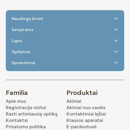
Naudinga žinoti
Senjorams
Ligos
Gydymas
Sprendimai
Familia
Produktai
Apie mus
Akiniai
Registracija vizitui
Akiniai nuo saulės
Rasti artimiausią optiką
Kontaktiniai lęšiai
Kontaktai
Klausos aparatai
Privatumo politika
E-parduotuvė