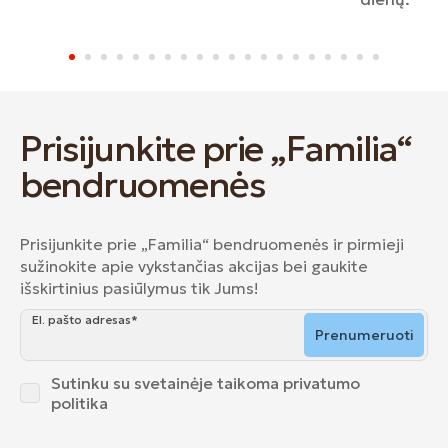
Prisijunkite prie „Familia“
bendruomenės
Prisijunkite prie „Familia“ bendruomenės ir pirmieji
sužinokite apie vykstančias akcijas bei gaukite
išskirtinius pasiūlymus tik Jums!
El. pašto adresas*
Prenumeruoti
Sutinku su svetainėje taikoma
privatumo
politika