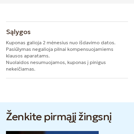
Sąlygos
Kuponas galioja 2 mėnesius nuo išdavimo datos.
Pasiūlymas negalioja pilnai kompensuojamiems
klausos aparatams.
Nuolaidos nesumuojamos, kuponas į pinigus
nekeičiamas.
Ženkite pirmąjį žingsnį