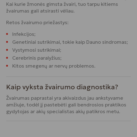
Kai kurie žmonės gimsta žvairi, tuo tarpu kitiems
žvairumas gali atsirasti vėliau.
Retos žvairumo priežastys:
Infekcijos;
Genetiniai sutrikimai, tokie kaip Dauno sindromas;
Vystymosi sutrikimai;
Cerebrinis paralyžius;
Kitos smegenų ar nervų problemos.
Kaip vyksta žvairumo diagnostika?
Žvairumas paprastai yra akivaizdus jau ankstyvame
amžiuje, todėl jį pastebėti gali bendrosios praktikos
gydytojas ar akių specialistas akių patikros metu.