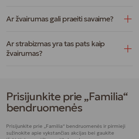
Ar žvairumas gali praeiti savaime?
Ar strabizmas yra tas pats kaip
žvairumas?
Prisijunkite prie „Familia“
bendruomenės
Prisijunkite prie „Familia“ bendruomenės ir pirmieji
sužinokite apie vykstančias akcijas bei gaukite