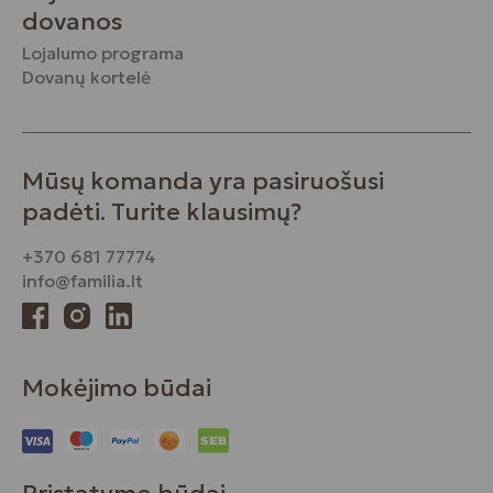
dovanos
Lojalumo programa
Dovanų kortelė
Mūsų komanda yra pasiruošusi
padėti. Turite klausimų?
+370 681 77774
info@familia.lt
Mokėjimo būdai