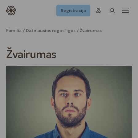
Registracija
Familia
Dažniausios regos ligos
Žvairumas
Žvairumas