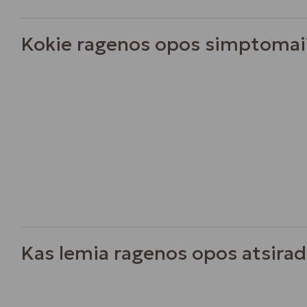
Kokie ragenos opos simptomai
Kas lemia ragenos opos atsira