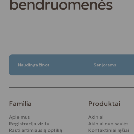
bendruomenės
Naudinga žinoti
Senjorams
Familia
Produktai
Apie mus
Akiniai
Registracija vizitui
Akiniai nuo saulės
Rasti artimiausią optiką
Kontaktiniai lęšiai