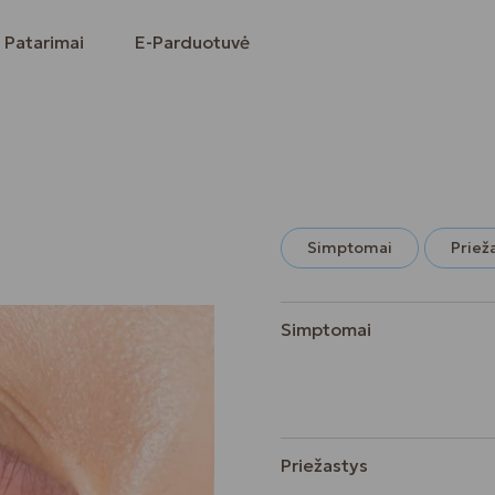
Patarimai
E-Parduotuvė
Simptomai
Priež
Simptomai
Priežastys