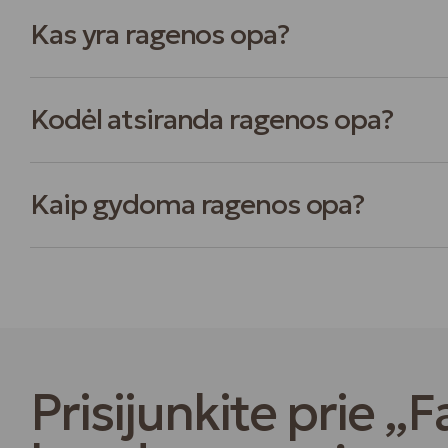
Kas yra ragenos opa?
Kodėl atsiranda ragenos opa?
Kaip gydoma ragenos opa?
Prisijunkite prie „F