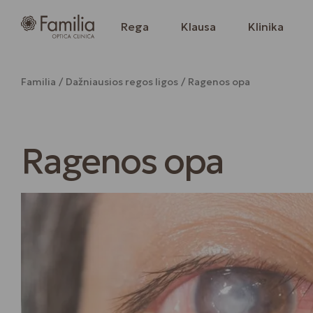
Rega
Klausa
Klinika
Familia
Dažniausios regos ligos
Ragenos opa
Ragenos opa