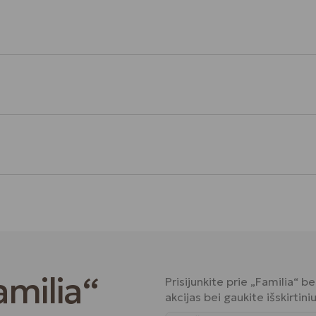
amilia“
Prisijunkite prie „Familia“ 
akcijas bei gaukite išskirtin