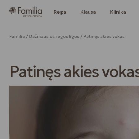
Rega
Klausa
Klinika
Familia
Dažniausios regos ligos
Patinęs akies vokas
Patinęs akies voka