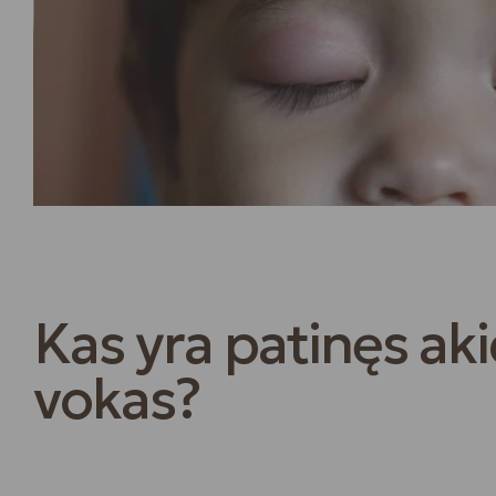
Kas yra patinęs aki
vokas?