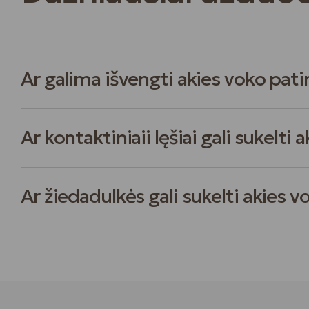
Ar galima išvengti akies voko pat
Ar kontaktiniaii lęšiai gali sukelti
Ar žiedadulkės gali sukelti akies 