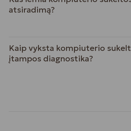
atsiradimą?
Kaip vyksta kompiuterio sukelt
įtampos diagnostika?