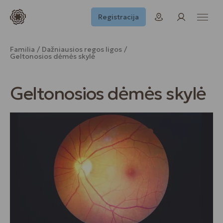
Registracija
Familia
Dažniausios regos ligos
Geltonosios dėmės skylė
Geltonosios dėmės skylė