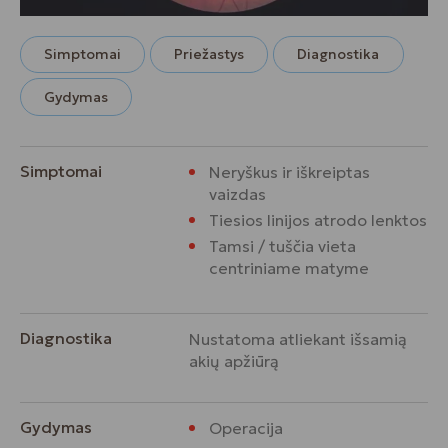
Simptomai
Priežastys
Diagnostika
Gydymas
Simptomai
Neryškus ir iškreiptas
vaizdas
Tiesios linijos atrodo lenktos
Tamsi / tuščia vieta
centriniame matyme
Diagnostika
Nustatoma atliekant išsamią
akių apžiūrą
Gydymas
Operacija