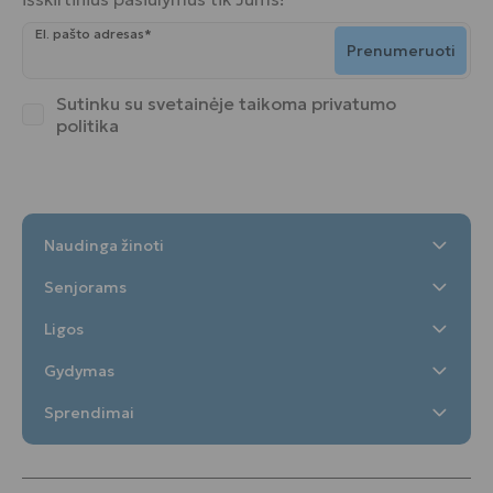
El. pašto adresas*
Prenumeruoti
Sutinku su svetainėje taikoma
privatumo
politika
Naudinga žinoti
Senjorams
Ligos
Gydymas
Sprendimai